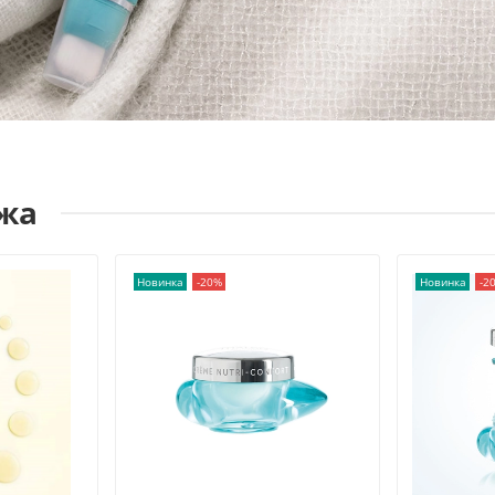
ожа
Новинка
-20%
Новинка
-2