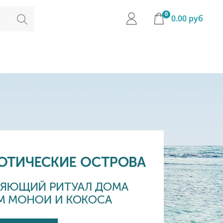
0
0.00 руб