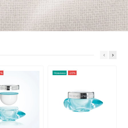
0%
Новинка
-20%