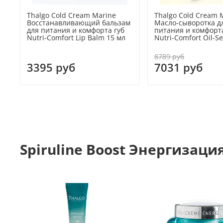
Thalgo Cold Cream Marine
Thalgo Cold Cream 
Восстанавливающий бальзам
Масло-сыворотка д
для питания и комфорта губ
питания и комфорт
Nutri-Comfort Lip Balm 15 мл
Nutri-Comfort Oil-S
8789 руб
3395 руб
7031 руб
Spiruline Boost Энергизаци