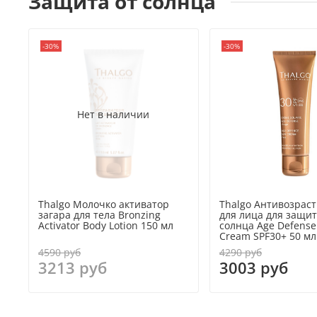
Защита от солнца
-30%
-30%
Нет в наличии
Thalgo Молочко активатор
Thalgo Антивозрас
загара для тела Bronzing
для лица для защит
Activator Body Lotion 150 мл
солнца Age Defense
Cream SPF30+ 50 мл
4590 руб
4290 руб
3213 руб
3003 руб