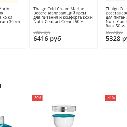
Marine
Thalgo Cold Cream Marine
Thalgo Col
ля
Восстанавливающий крем
Восстана
а кожи
для питания и комфорта кожи
для питан
erum 30 мл
Nutri-Comfort Cream 50 мл
Nutri-Com
блок 50 мл
8020 руб
6660 руб
6416 руб
5328 р
я
-30%
-41%