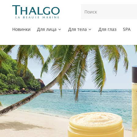
Новинки
Для лица
Для тела
Для глаз
SPA