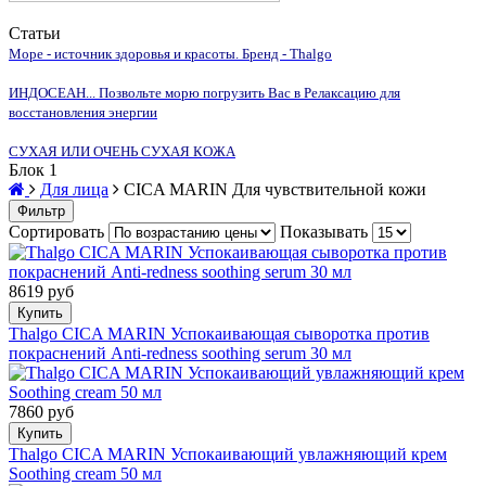
Статьи
Море - источник здоровья и красоты. Бренд - Thalgo
ИНДОСЕАН... Позвольте морю погрузить Вас в Релаксацию для
восстановления энергии
СУХАЯ ИЛИ ОЧЕНЬ СУХАЯ КОЖА
Блок 1
Для лица
СICA MARIN Для чувствительной кожи
Фильтр
Сортировать
Показывать
8619 руб
Купить
Thalgo СICA MARIN Успокаивающая сыворотка против
покраснений Anti-redness soothing serum 30 мл
7860 руб
Купить
Thalgo СICA MARIN Успокаивающий увлажняющий крем
Soothing cream 50 мл