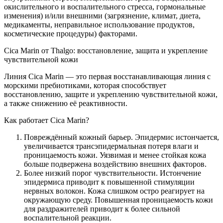
окислительного и воспалительного стресса, гормональные
изменения) и/или внешними (загрязнение, климат, диета,
медикаменты, неправильное использование продуктов,
косметические процедуры) факторами.
Cica Marin от Thalgo: восстановление, защита и укрепление
чувствительной кожи
Линия Cica Marin — это первая восстанавливающая линия с
морскими пребиотиками, которая способствует
восстановлению, защите и укреплению чувствительной кожи,
а также снижению её реактивности.
Как работает Cica Marin?
Повреждённый кожный барьер. Эпидермис истончается,
увеличивается трансэпидермальная потеря влаги и
проницаемость кожи. Уязвимая и менее стойкая кожа
больше подвержена воздействию внешних факторов.
Более низкий порог чувствительности. Истончение
эпидермиса приводит к повышенной стимуляции
нервных волокон. Кожа слишком остро реагирует на
окружающую среду. Повышенная проницаемость кожи
для раздражителей приводит к более сильной
воспалительной реакции.