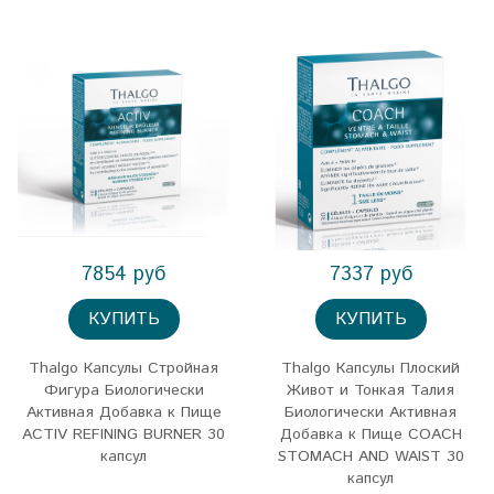
7854 руб
7337 руб
КУПИТЬ
КУПИТЬ
Thalgo Капсулы Стройная
Thalgo Капсулы Плоский
Фигура Биологически
Живот и Тонкая Талия
Активная Добавка к Пище
Биологически Активная
ACTIV REFINING BURNER 30
Добавка к Пище COACH
капсул
STOMACH AND WAIST 30
капсул