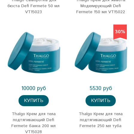
Thalgo Сыворотка для
Thalgo Крем для живота
бюста Defi Fermete 50 мл
Моделирующий Defi
VT15023
Fermete 150 мл VT15022
30%
10000 руб
5530 руб
КУПИТЬ
КУПИТЬ
Thalgo Крем для тела
Thalgo Крем для тела
подтягивающий Defi
подтягивающий Defi
Fermete банка 200 мл
Fermete 250 мл туба
VT15028