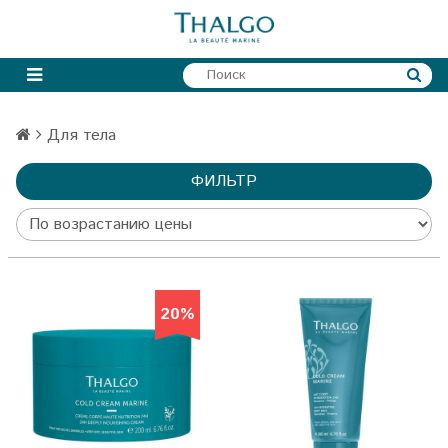
Для тела
ФИЛЬТР
20%