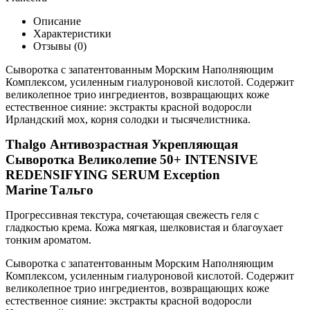
Описание
Характеристики
Отзывы (0)
Сыворотка с запатентованным Морским Наполняющим
Комплексом, усиленным гиалуроновой кислотой. Содержит
великолепное трио ингредиентов, возвращающих коже
естественное сияние: экстракты красной водоросли
Ирландский мох, корня солодки и тысячелистника.
Thalgo Антивозрастная Укрепляющая
Сыворотка Великолепие 50+ INTENSIVE
REDENSIFYING SERUM Exception
Marine
Тальго
Прогрессивная текстура, сочетающая свежесть геля с
гладкостью крема. Кожа мягкая, шелковистая и благоухает
тонким ароматом.
Сыворотка с запатентованным Морским Наполняющим
Комплексом, усиленным гиалуроновой кислотой. Содержит
великолепное трио ингредиентов, возвращающих коже
естественное сияние: экстракты красной водоросли