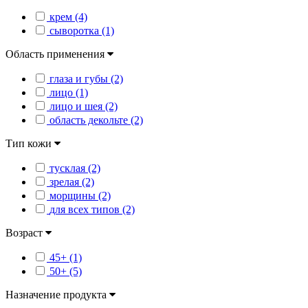
крем (4)
сыворотка (1)
Область применения
глаза и губы (2)
лицо (1)
лицо и шея (2)
область декольте (2)
Тип кожи
тусклая (2)
зрелая (2)
морщины (2)
для всех типов (2)
Возраст
45+ (1)
50+ (5)
Назначение продукта