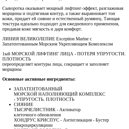
Сыворотка оказывает мощный лифтинг-эффект, разглаживая
морщины и подтягивая контур, а также выравнивает тон
кожи, придает ей сияние и естественный румянец. Тающая
текстура идеально подходит для ежедневного применения,
придавая коже мягкость и даря комфорт
.
ЛИНИЯ ВЕЛИКОЛЕПИЕ Exception Marine
с
Запатентованным Морским Укрепляющим Комплексом
1ый
МОРСКОЙ ЛИФТИНГ ЛИЦА -
ПОТЕРЯ УПРУГОСТИ.
ПЛОТНОСТЬ
переопределяет контуры лица, сокращает и заполняет
морщины
Основные активные ингредиенты:
ЗАПАТЕНТОВАННЫЙ
МОРСКОЙ НАПОЛНЯЮЩИЙ КОМПЛЕКС
- УПРУГОСТЬ. ПЛОТНОСТЬ
СИЯНИЕ
ТЫСЯЧЕЛИСТНИК - А
ктиватор
клеточного
обновления
ХОНДРУС КРИСПУС -
Антигликация -
Бустер
микроциркуляциии