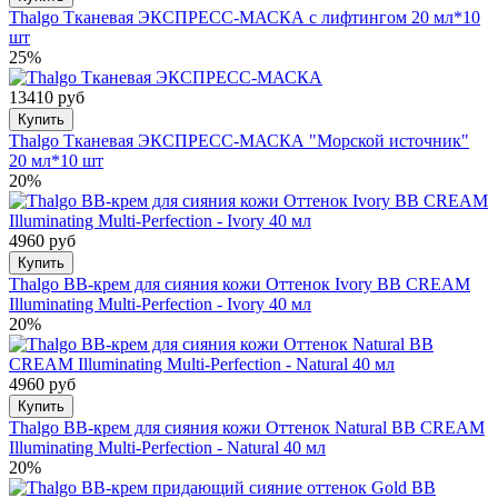
Thalgo Тканевая ЭКСПРЕСС-МАСКА с лифтингом 20 мл*10
шт
25%
13410 руб
Купить
Thalgo Тканевая ЭКСПРЕСС-МАСКА "Морской источник"
20 мл*10 шт
20%
4960 руб
Купить
Thalgo BB-крем для сияния кожи Оттенок Ivory BB CREAM
Illuminating Multi-Perfection - Ivory 40 мл
20%
4960 руб
Купить
Thalgo BB-крем для сияния кожи Оттенок Natural BB CREAM
Illuminating Multi-Perfection - Natural 40 мл
20%