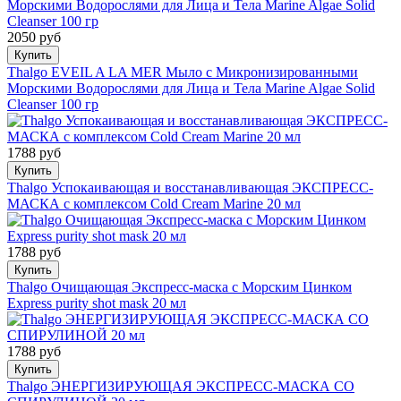
2050 руб
Купить
Thalgo EVEIL A LA MER Мыло с Микронизированными
Морскими Водорослями для Лица и Тела Marine Algae Solid
Cleanser 100 гр
1788 руб
Купить
Thalgo Успокаивающая и восстанавливающая ЭКСПРЕСС-
МАСКА с комплексом Cold Cream Marine 20 мл
1788 руб
Купить
Thalgo Очищающая Экспресс-маска с Морским Цинком
Express purity shot mask 20 мл
1788 руб
Купить
Thalgo ЭНЕРГИЗИРУЮЩАЯ ЭКСПРЕСС-МАСКА СО