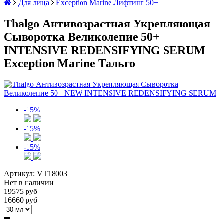
Для лица
Exception Marine Лифтинг 50+
Thalgo Антивозрастная Укрепляющая
Сыворотка Великолепие 50+
INTENSIVE REDENSIFYING SERUM
Exception Marine Тальго
-15%
-15%
-15%
Артикул:
VT18003
Нет в наличии
19575 руб
16660 руб