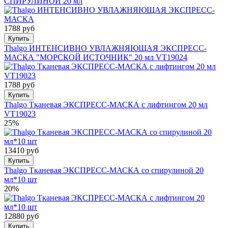
СПИРУЛИНОЙ 20 мл
1788 руб
Купить
Thalgo ИНТЕНСИВНО УВЛАЖНЯЮЩАЯ ЭКСПРЕСС-
МАСКА "МОРСКОЙ ИСТОЧНИК" 20 мл VT19024
1788 руб
Купить
Thalgo Тканевая ЭКСПРЕСС-МАСКА с лифтингом 20 мл
VT19023
25%
13410 руб
Купить
Thalgo Тканевая ЭКСПРЕСС-МАСКА со спирулиной 20
мл*10 шт
20%
12880 руб
Купить