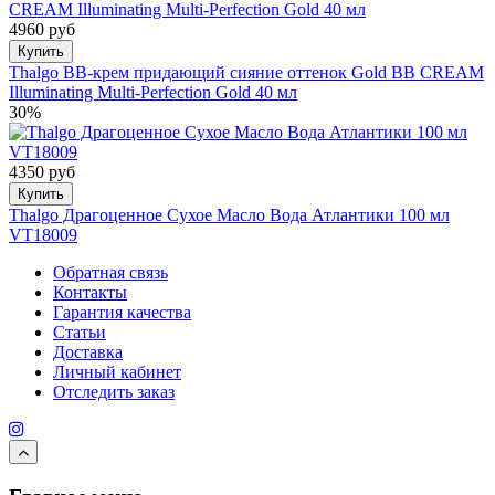
4960 руб
Купить
Thalgo BB-крем придающий сияние оттенок Gold BB CREAM
Illuminating Multi-Perfection Gold 40 мл
30%
4350 руб
Купить
Thalgo Драгоценное Сухое Масло Вода Атлантики 100 мл
VT18009
Обратная связь
Контакты
Гарантия качества
Статьи
Доставка
Личный кабинет
Отследить заказ