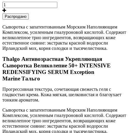
Распродано
Сыворотка с запатентованным Морским Наполняющим
Комплексом, усиленным гиалуроновой кислотой. Содержит
великолепное трио ингредиентов, возвращающих коже
естественное сияние: экстракты красной водоросли
Ирландский мох, корня солодки и тысячелистника.
Thalgo Антивозрастная Укрепляющая
Сыворотка Великолепие 50+ INTENSIVE
REDENSIFYING SERUM Exception
Marine
Тальго
Прогрессивная текстура, сочетающая свежесть геля с
гладкостью крема. Кожа мягкая, шелковистая и благоухает
тонким ароматом.
Сыворотка с запатентованным Морским Наполняющим
Комплексом, усиленным гиалуроновой кислотой. Содержит
великолепное трио ингредиентов, возвращающих коже
естественное сияние: экстракты красной водоросли
Ирландский мох, корня солодки и тысячелистника.