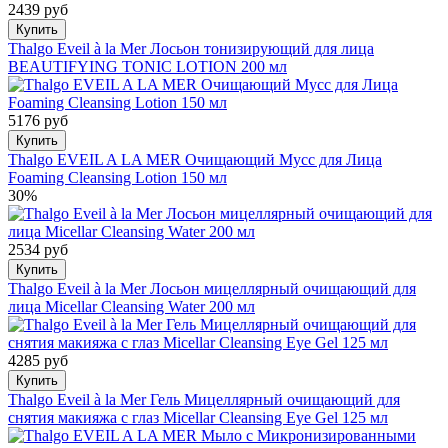
2439 руб
Купить
Thalgo Eveil à la Mer Лосьон тонизирующий для лица
BEAUTIFYING TONIC LOTION 200 мл
5176 руб
Купить
Thalgo EVEIL A LA MER Очищающий Мусс для Лица
Foaming Cleansing Lotion 150 мл
30%
2534 руб
Купить
Thalgo Eveil à la Mer Лосьон мицеллярный очищающий для
лица Micellar Cleansing Water 200 мл
4285 руб
Купить
Thalgo Eveil à la Mer Гель Мицеллярный очищающий для
снятия макияжа с глаз Micellar Cleansing Eye Gel 125 мл