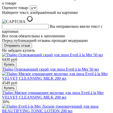
о товаре
Оцените товар:
Наберите текст, изображённый на картинке
Вы неправильно ввели текст с
картинки
Все поля обязательны к заполнению
Перед публикацией отзывы проходят модерацию
Не забудьте купить
6430 руб
Купить
Thalgo Освежающий скраб для лица Eveil à la Mer 50 мл
4549 руб
Купить
Thalgo Мягкое очищающее молочко для лица Eveil à la Mer
VELVET CLEANSING MILK 200 мл
30%