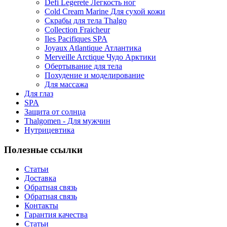
Defi Legerete Легкость ног
Cold Cream Marine Для сухой кожи
Скрабы для тела Thalgo
Collection Fraicheur
Iles Pacifiques SPA
Joyaux Atlantique Атлантика
Merveille Arctique Чудо Арктики
Обертывание для тела
Похудение и моделирование
Для массажа
Для глаз
SPA
Защита от солнца
Thalgomen - Для мужчин
Нутрицевтика
Полезные ссылки
Статьи
Доставка
Обратная связь
Обратная связь
Контакты
Гарантия качества
Статьи