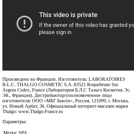
Произведено во Франции. Изготовитель: LABORATOIRES
B.L.C. THALGO COSMETIC S.A. 83521 Roquebrune Sur
Argens Cedex, France (Лаборатория Б.Л.С Тальго Косметик Эс.
Эй., Франция). Дистрибьютор/уполномоченное лицо
изготовителя: ООО «МБГ Бьюти», Россия, 121099, г. Москва,
ул. Новый Арбат, 36. Официальный интернет-магазин марки
Thalgo: www.Thalgo-France.ru
Параметры:
Метка:
SPA