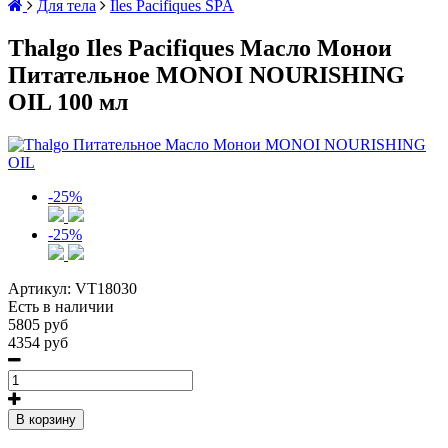
Для тела
Iles Pacifiques SPA
Thalgo Iles Pacifiques Масло Монои
Питательное MONOI NOURISHING
OIL 100 мл
-25%
-25%
Артикул:
VT18030
Есть в наличии
5805 руб
4354 руб
В корзину