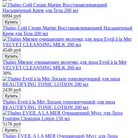
6994 руб
Купить
Thalgo Cold Cream Marine Восстанавливающий Насыщенный
Крем для Тела 200 мл
4549 руб
Купить
Thalgo Мягкое очищающее молочко для лица Eveil à la Mer
VELVET CLEANSING MILK 200 мл
30%
2439 руб
Купить
Thalgo Eveil à la Mer Лосьон тонизирующий для лица
BEAUTIFYING TONIC LOTION 200 мл
5176 руб
Купить
Thalgo EVEIL A LA MER Очищающий Мусс для Лица