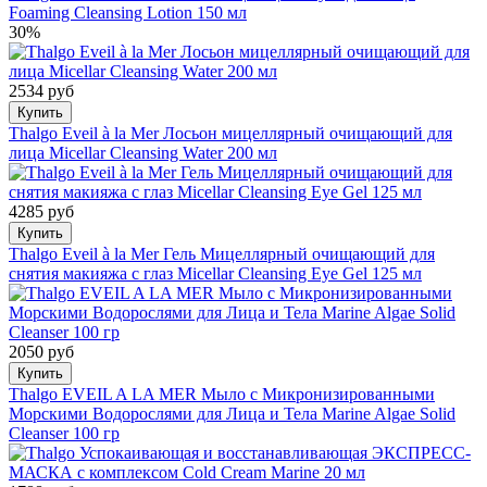
Foaming Cleansing Lotion 150 мл
30%
2534 руб
Купить
Thalgo Eveil à la Mer Лосьон мицеллярный очищающий для
лица Micellar Cleansing Water 200 мл
4285 руб
Купить
Thalgo Eveil à la Mer Гель Мицеллярный очищающий для
снятия макияжа с глаз Micellar Cleansing Eye Gel 125 мл
2050 руб
Купить
Thalgo EVEIL A LA MER Мыло с Микронизированными
Морскими Водорослями для Лица и Тела Marine Algae Solid
Cleanser 100 гр