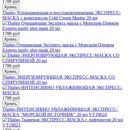
1788 руб
Купить
Thalgo Успокаивающая и восстанавливающая ЭКСПРЕСС-
МАСКА с комплексом Cold Cream Marine 20 мл
1788 руб
Купить
Thalgo Очищающая Экспресс-маска с Морским Цинком
Express purity shot mask 20 мл
1788 руб
Купить
Thalgo ЭНЕРГИЗИРУЮЩАЯ ЭКСПРЕСС-МАСКА СО
СПИРУЛИНОЙ 20 мл
1788 руб
Купить
Thalgo ИНТЕНСИВНО УВЛАЖНЯЮЩАЯ ЭКСПРЕСС-
МАСКА "МОРСКОЙ ИСТОЧНИК" 20 мл VT19024