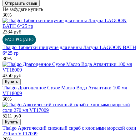
Не забудьте купить
30%
2334 руб
РАСПРОДАНО
Thalgo Таблетки шипучие для ванны Лагуна LAGOON BATH
6*25 гр
30%
4350 руб
Купить
Thalgo Драгоценное Сухое Масло Вода Атлантики 100 мл
VT18009
30%
5211 руб
Купить
Thalgo Арктический снежный скраб с хлопьями морской соли
270 мл VT17009
20%