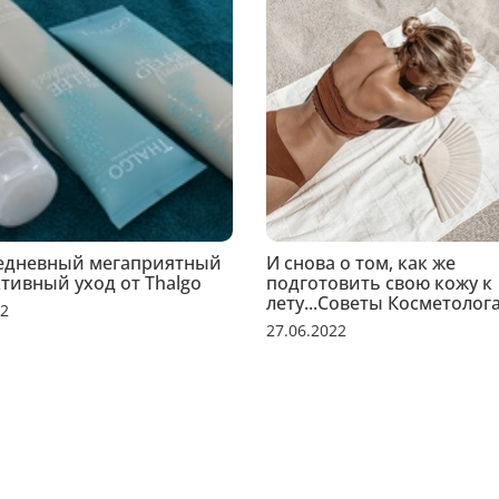
едневный мегаприятный
И снова о том, как же
тивный уход от Thalgo
подготовить свою кожу к
лету...Советы Косметолога
22
27.06.2022