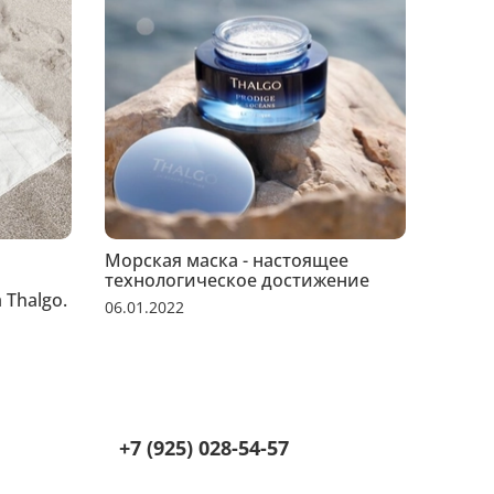
Морская маска - настоящее
Рецеп
технологическое достижение
05.01.
 Thalgo.
06.01.2022
+7 (925) 028-54-57