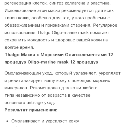
регенерация клеток, синтез коллагена и эластина.
Использование этой маски рекомендуется для всех
типов кожи, особенно для тех, у кого проблемы с
обезвоживанием и признаками старения. Регулярное
использование Thalgo Oligo-marine mask помогает
сохранить молодость и здоровье вашей кожи на
долгое время.
Thalgo Маска с Морскими Олигоэлементами 12
процедур Oligo-marine mask 12 процедур
Омолаживающий
уход, который увлажняет, укрепляет
и
ревитализирует
вашу кожу с помощью морских
минералов.
Р
екомендован
для кожи любого
типа
независимо от возраста в качестве
основного
anti
-
age
уход
.
Результат применения:
Омолаживает и укрепляет кожу