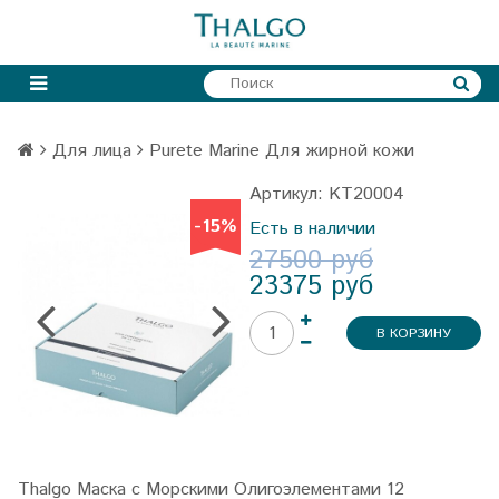
Для лица
Purete Marine Для жирной кожи
Артикул:
KT20004
-15%
-15%
Есть в наличии
27500 руб
23375 руб
В КОРЗИНУ
Thalgo Маска с Морскими Олигоэлементами 12