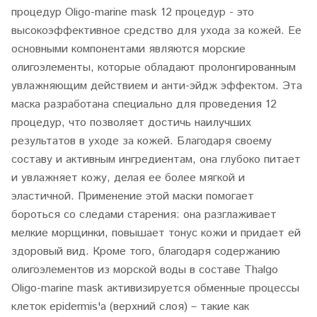
процедур Oligo-marine mask 12 процедур - это
высокоэффективное средство для ухода за кожей. Ее
основными компонентами являются морские
олигоэлементы, которые обладают пролонгированным
увлажняющим действием и анти-эйдж эффектом. Эта
маска разработана специально для проведения 12
процедур, что позволяет достичь наилучших
результатов в уходе за кожей. Благодаря своему
составу и активным ингредиентам, она глубоко питает
и увлажняет кожу, делая ее более мягкой и
эластичной. Применение этой маски помогает
бороться со следами старения: она разглаживает
мелкие морщинки, повышает тонус кожи и придает ей
здоровый вид. Кроме того, благодаря содержанию
олигоэлементов из морской воды в составe Thalgo
Oligo-marine mask активизируется обменные процессы
клеток epidermis'а (верхний слоя) – такие как