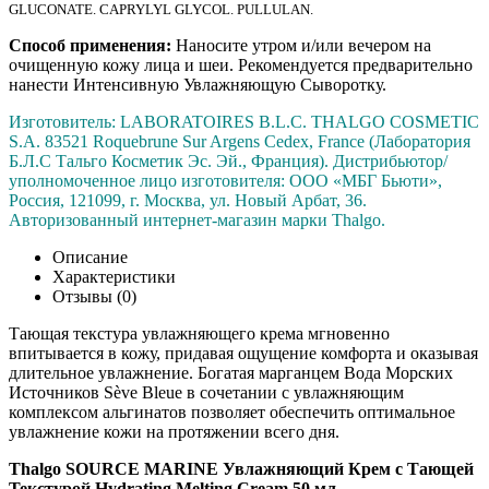
GLUCONATE. CAPRYLYL GLYCOL. PULLULAN.
Способ применения:
Наносите утром и/или вечером на
очищенную кожу лица и шеи. Рекомендуется предварительно
нанести Интенсивную Увлажняющую Сыворотку.
Изготовитель: LABORATOIRES B.L.C. THALGO COSMETIC
S.A. 83521 Roquebrune Sur Argens Cedex, France (Лаборатория
Б.Л.С Тальго Косметик Эс. Эй., Франция). Дистрибьютор/
уполномоченное лицо изготовителя: ООО «МБГ Бьюти»,
Россия, 121099, г. Москва, ул. Новый Арбат, 36.
Авторизованный интернет-магазин марки Thalgo.
Описание
Характеристики
Отзывы (0)
Тающая текстура увлажняющего крема мгновенно
впитывается в кожу, придавая ощущение комфорта и оказывая
длительное увлажнение. Богатая марганцем Вода Морских
Источников Sève Bleue в сочетании с увлажняющим
комплексом альгинатов позволяет обеспечить оптимальное
увлажнение кожи на протяжении всего дня.
Thalgo SOURCE MARINE Увлажняющий Крем с Тающей
Текстурой Hydrating Melting Cream 50 мл