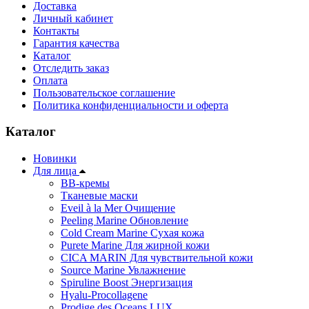
Доставка
Личный кабинет
Контакты
Гарантия качества
Каталог
Отследить заказ
Оплата
Пользовательское соглашение
Политика конфиденциальности и оферта
Каталог
Новинки
Для лица
ВВ-кремы
Тканевые маски
Eveil à la Mer Очищение
Peeling Marine Обновление
Cold Cream Marine Сухая кожа
Purete Marine Для жирной кожи
СICA MARIN Для чувствительной кожи
Source Marine Увлажнение
Spiruline Boost Энергизация
Hyalu-Procollagene
Prodige des Oceans LUX