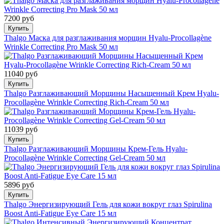
7200 руб
Купить
Thalgo Маска для разглаживания морщин Hyalu-Procollagène
Wrinkle Correcting Pro Mask 50 мл
11040 руб
Купить
Thalgo Разглаживающий Морщины Насыщенный Крем Hyalu-
Procollagène Wrinkle Correcting Rich-Cream 50 мл
11039 руб
Купить
Thalgo Разглаживающий Морщины Крем-Гель Hyalu-
Procollagène Wrinkle Correcting Gel-Cream 50 мл
5896 руб
Купить
Thalgo Энергизирующий Гель для кожи вокруг глаз Spirulina
Boost Anti-Fatigue Eye Care 15 мл