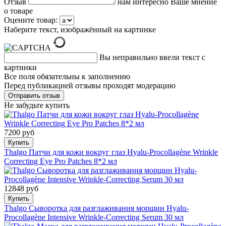
Отзыв
нам интересно Ваше мнение
о товаре
Оцените товар:
Наберите текст, изображённый на картинке
Вы неправильно ввели текст с
картинки
Все поля обязательны к заполнению
Перед публикацией отзывы проходят модерацию
Не забудьте купить
7200 руб
Купить
Thalgo Патчи для кожи вокруг глаз Hyalu-Procollagène Wrinkle
Correcting Eye Pro Patches 8*2 мл
12848 руб
Купить
Thalgo Сыворотка для разглаживания морщин Hyalu-
Procollagène Intensive Wrinkle-Correcting Serum 30 мл