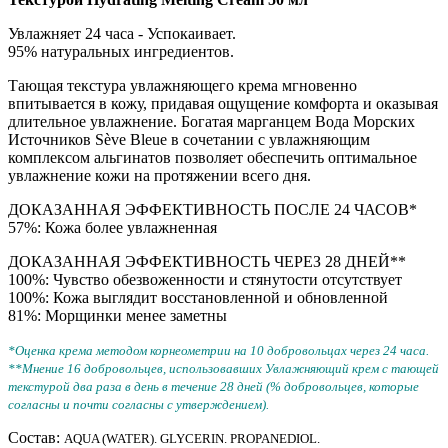
Увлажняет 24 часа - Успокаивает.
95% натуральных ингредиентов.
Тающая текстура увлажняющего крема мгновенно
впитывается в кожу, придавая ощущение комфорта и оказывая
длительное увлажнение. Богатая марганцем Вода Морских
Источников Sève Bleue в сочетании с увлажняющим
комплексом альгинатов позволяет обеспечить оптимальное
увлажнение кожи на протяжении всего дня.
ДОКАЗАННАЯ ЭФФЕКТИВНОСТЬ ПОСЛЕ 24 ЧАСОВ*
57%: Кожа более увлажненная
ДОКАЗАННАЯ ЭФФЕКТИВНОСТЬ ЧЕРЕЗ 28 ДНЕЙ**
100%: Чувство обезвоженности и стянутости отсутствует
100%: Кожа выглядит восстановленной и обновленной
81%: Морщинки менее заметны
*Оценка крема методом корнеометрии на 10 добровольцах через 24 часа.
**Мнение 16 добровольцев, использовавших Увлажняющий крем с тающей
текстурой два раза в день в течение 28 дней (% добровольцев, которые
согласны и почти согласны с утверждением).
Состав:
AQUA (WATER). GLYCERIN. PROPANEDIOL.