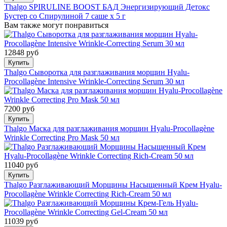
Thalgo SPIRULINE BOOST БАД Энергизирующий Детокс
Бустер со Спирулиной 7 саше х 5 г
Вам также могут понравиться
12848 руб
Купить
Thalgo Сыворотка для разглаживания морщин Hyalu-
Procollagène Intensive Wrinkle-Correcting Serum 30 мл
7200 руб
Купить
Thalgo Маска для разглаживания морщин Hyalu-Procollagène
Wrinkle Correcting Pro Mask 50 мл
11040 руб
Купить
Thalgo Разглаживающий Морщины Насыщенный Крем Hyalu-
Procollagène Wrinkle Correcting Rich-Cream 50 мл
11039 руб