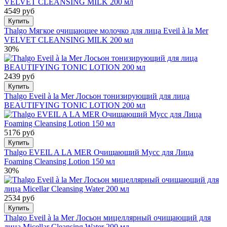
4549 руб
Купить
Thalgo Мягкое очищающее молочко для лица Eveil à la Mer
VELVET CLEANSING MILK 200 мл
30%
2439 руб
Купить
Thalgo Eveil à la Mer Лосьон тонизирующий для лица
BEAUTIFYING TONIC LOTION 200 мл
5176 руб
Купить
Thalgo EVEIL A LA MER Очищающий Мусс для Лица
Foaming Cleansing Lotion 150 мл
30%
2534 руб
Купить
Thalgo Eveil à la Mer Лосьон мицеллярный очищающий для
лица Micellar Cleansing Water 200 мл