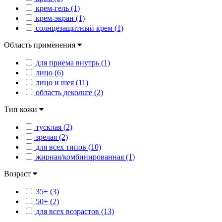
крем-гель (1)
крем-экран (1)
солнцезащитный крем (1)
Область применения
для приема внутрь (1)
лицо (6)
лицо и шея (11)
область декольте (2)
Тип кожи
тусклая (2)
зрелая (2)
для всех типов (10)
жирная/комбинированная (1)
Возраст
35+ (3)
50+ (2)
для всех возрастов (13)