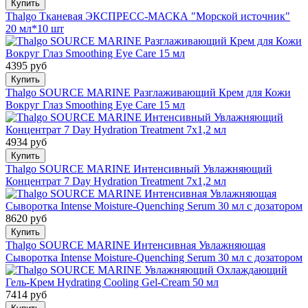
Купить
Thalgo Тканевая ЭКСПРЕСС-МАСКА "Морской источник"
20 мл*10 шт
4395 руб
Купить
Thalgo SOURCE MARINE Разглаживающий Крем для Кожи
Вокруг Глаз Smoothing Eye Care 15 мл
4934 руб
Купить
Thalgo SOURCE MARINE Интенсивный Увлажняющий
Концентрат 7 Day Hydration Treatment 7x1,2 мл
8620 руб
Купить
Thalgo SOURCE MARINE Интенсивная Увлажняющая
Сыворотка Intense Moisture-Quenching Serum 30 мл с дозатором
7414 руб