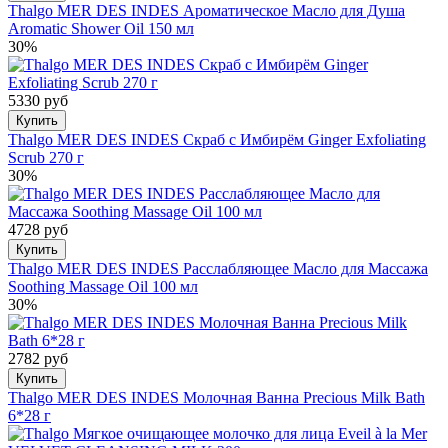
Thalgo MER DES INDES Ароматическое Масло для Душа
Aromatic Shower Oil 150 мл
30%
5330 руб
Купить
Thalgo MER DES INDES Скраб с Имбирём Ginger Exfoliating
Scrub 270 г
30%
4728 руб
Купить
Thalgo MER DES INDES Расслабляющее Масло для Массажа
Soothing Massage Oil 100 мл
30%
2782 руб
Купить
Thalgo MER DES INDES Молочная Ванна Precious Milk Bath
6*28 г