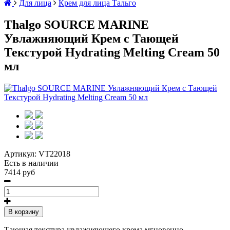
Для лица
Крем для лица Тальго
Thalgo SOURCE MARINE
Увлажняющий Крем с Тающей
Текстурой Hydrating Melting Cream 50
мл
Артикул:
VT22018
Есть в наличии
7414 руб
В корзину
Тающая текстура увлажняющего крема мгновенно