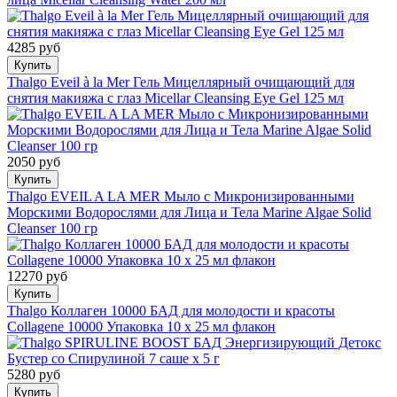
4285 руб
Купить
Thalgo Eveil à la Mer Гель Мицеллярный очищающий для
снятия макияжа с глаз Micellar Cleansing Eye Gel 125 мл
2050 руб
Купить
Thalgo EVEIL A LA MER Мыло с Микронизированными
Морскими Водорослями для Лица и Тела Marine Algae Solid
Cleanser 100 гр
12270 руб
Купить
Thalgo Коллаген 10000 БАД для молодости и красоты
Collagene 10000 Упаковка 10 x 25 мл флакон
5280 руб
Купить