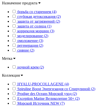
Назначение продукта
борьба со старением (4)
глубокая детоксикация (2)
защита от загрязнений (2)
защита от солнца (1)
коррекция морщин (3)
моделирование (2)
омоложение (3)
регенерация (2)
сияние (2)
Метка
ночной крем (2)
Коллекция
HYALU-PROCOLLAGENE (4)
Spiruline Boost Энергизация со Спирулиной (2)
Prodige des Oceans Морской уход (2)
Exception Marine Великолепие 50+ (2)
Морской Источник NEW (7)