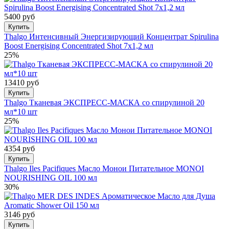
5400 руб
Купить
Thalgo Интенсивный Энергизирующий Концентрат Spirulina
Boost Energising Concentrated Shot 7x1,2 мл
25%
13410 руб
Купить
Thalgo Тканевая ЭКСПРЕСС-МАСКА со спирулиной 20
мл*10 шт
25%
4354 руб
Купить
Thalgo Iles Pacifiques Масло Монои Питательное MONOI
NOURISHING OIL 100 мл
30%
3146 руб
Купить