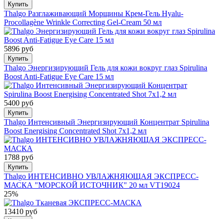
Купить
Thalgo Разглаживающий Морщины Крем-Гель Hyalu-
Procollagène Wrinkle Correcting Gel-Cream 50 мл
5896 руб
Купить
Thalgo Энергизирующий Гель для кожи вокруг глаз Spirulina
Boost Anti-Fatigue Eye Care 15 мл
5400 руб
Купить
Thalgo Интенсивный Энергизирующий Концентрат Spirulina
Boost Energising Concentrated Shot 7x1,2 мл
1788 руб
Купить
Thalgo ИНТЕНСИВНО УВЛАЖНЯЮЩАЯ ЭКСПРЕСС-
МАСКА "МОРСКОЙ ИСТОЧНИК" 20 мл VT19024
25%
13410 руб