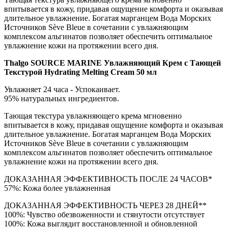
впитывается в кожу, придавая ощущение комфорта и оказывая
длительное увлажнение. Богатая марганцем Вода Морских
Источников Sève Bleue в сочетании с увлажняющим
комплексом альгинатов позволяет обеспечить оптимальное
увлажнение кожи на протяжении всего дня.
Thalgo SOURCE MARINE Увлажняющий Крем с Тающей
Текстурой Hydrating Melting Cream 50 мл
Увлажняет 24 часа - Успокаивает.
95% натуральных ингредиентов.
Тающая текстура увлажняющего крема мгновенно
впитывается в кожу, придавая ощущение комфорта и оказывая
длительное увлажнение. Богатая марганцем Вода Морских
Источников Sève Bleue в сочетании с увлажняющим
комплексом альгинатов позволяет обеспечить оптимальное
увлажнение кожи на протяжении всего дня.
ДОКАЗАННАЯ ЭФФЕКТИВНОСТЬ ПОСЛЕ 24 ЧАСОВ*
57%: Кожа более увлажненная
ДОКАЗАННАЯ ЭФФЕКТИВНОСТЬ ЧЕРЕЗ 28 ДНЕЙ**
100%: Чувство обезвоженности и стянутости отсутствует
100%: Кожа выглядит восстановленной и обновленной