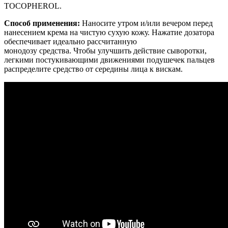
TOCOPHEROL.
Cпособ применения:
Наносите утром и/или вечером перед
нанесением крема на чистую сухую кожу. Нажатие дозатора
обеспечивает идеально рассчитанную
монодозу средства. Чтобы улучшить действие сыворотки,
легкими постукивающими движениями подушечек пальцев
распределите средство от середины лица к вискам.