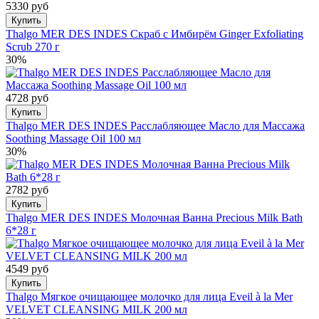
5330 руб
Купить
Thalgo MER DES INDES Скраб с Имбирём Ginger Exfoliating
Scrub 270 г
30%
4728 руб
Купить
Thalgo MER DES INDES Расслабляющее Масло для Массажа
Soothing Massage Oil 100 мл
30%
2782 руб
Купить
Thalgo MER DES INDES Молочная Ванна Precious Milk Bath
6*28 г
4549 руб
Купить
Thalgo Мягкое очищающее молочко для лица Eveil à la Mer
VELVET CLEANSING MILK 200 мл