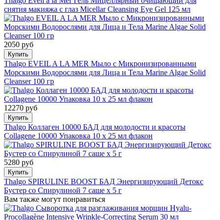
Thalgo Eveil à la Mer Гель Мицеллярный очищающий для
снятия макияжа с глаз Micellar Cleansing Eye Gel 125 мл
2050 руб
Купить
Thalgo EVEIL A LA MER Мыло с Микронизированными
Морскими Водорослями для Лица и Тела Marine Algae Solid
Cleanser 100 гр
12270 руб
Купить
Thalgo Коллаген 10000 БАД для молодости и красоты
Collagene 10000 Упаковка 10 x 25 мл флакон
5280 руб
Купить
Thalgo SPIRULINE BOOST БАД Энергизирующий Детокс
Бустер со Спирулиной 7 саше х 5 г
Вам также могут понравиться