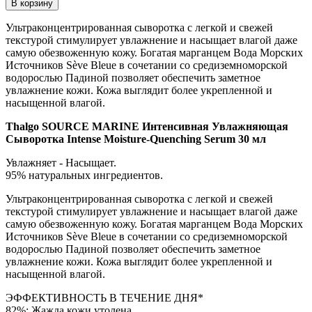
В корзину
Ультраконцентрированная сыворотка с легкой и свежей
текстурой стимулирует увлажнение и насыщает влагой даже
самую обезвоженную кожу. Богатая марганцем Вода Морских
Источников Sève Bleue в сочетании со средиземноморской
водорослью Падиной позволяет обеспечить заметное
увлажнение кожи. Кожа выглядит более укрепленной и
насыщенной влагой.
Thalgo SOURCE MARINE Интенсивная Увлажняющая
Сыворотка Intense Moisture-Quenching Serum 30 мл
Увлажняет - Насыщает.
95% натуральных ингредиентов.
Ультраконцентрированная сыворотка с легкой и свежей
текстурой стимулирует увлажнение и насыщает влагой даже
самую обезвоженную кожу. Богатая марганцем Вода Морских
Источников Sève Bleue в сочетании со средиземноморской
водорослью Падиной позволяет обеспечить заметное
увлажнение кожи. Кожа выглядит более укрепленной и
насыщенной влагой.
ЭФФЕКТИВНОСТЬ В ТЕЧЕНИЕ ДНЯ*
82%: Жажда кожи утолена