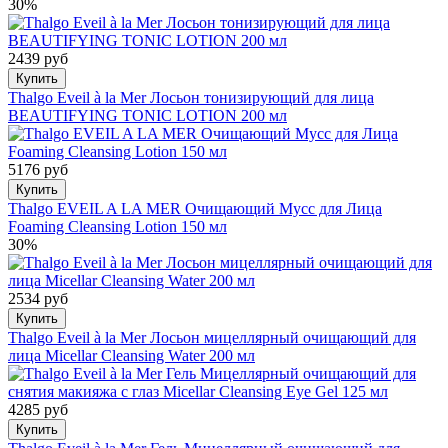
30%
2439 руб
Купить
Thalgo Eveil à la Mer Лосьон тонизирующий для лица
BEAUTIFYING TONIC LOTION 200 мл
5176 руб
Купить
Thalgo EVEIL A LA MER Очищающий Мусс для Лица
Foaming Cleansing Lotion 150 мл
30%
2534 руб
Купить
Thalgo Eveil à la Mer Лосьон мицеллярный очищающий для
лица Micellar Cleansing Water 200 мл
4285 руб
Купить