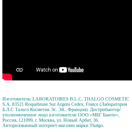
Изготовитель: LABORATOIRES B.L.C. THALGO COSMETIC
S.A. 83521 Roquebrune Sur Argens Cedex, France (Лаборатория
Б.Л.С Тальго Косметик Эс. Эй., Франция). Дистрибьютор/
уполномоченное лицо изготовителя: ООО «МБГ Бьюти»,
Россия, 121099, г. Москва, ул. Новый Арбат, 36.
Авторизованный интернет-магазин марки Thalgo.