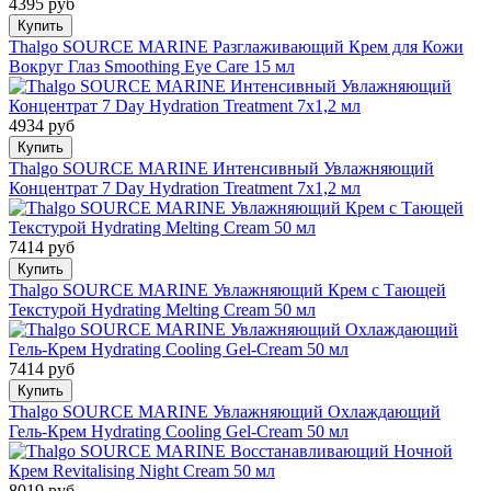
4395 руб
Купить
Thalgo SOURCE MARINE Разглаживающий Крем для Кожи
Вокруг Глаз Smoothing Eye Care 15 мл
4934 руб
Купить
Thalgo SOURCE MARINE Интенсивный Увлажняющий
Концентрат 7 Day Hydration Treatment 7x1,2 мл
7414 руб
Купить
Thalgo SOURCE MARINE Увлажняющий Крем с Тающей
Текстурой Hydrating Melting Cream 50 мл
7414 руб
Купить
Thalgo SOURCE MARINE Увлажняющий Охлаждающий
Гель-Крем Hydrating Cooling Gel-Cream 50 мл
8019 руб