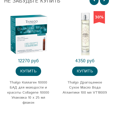
НЕ ЗАБУДЬТЕ КУПИТЬ
30%
12270 руб
4350 руб
КУПИТЬ
КУПИТЬ
Thalgo Коллаген 10000
Thalgo Драгоценное
БАД для молодости и
Сухое Масло Вода
красоты Collagene 10000
Атлантики 100 мл VT18009
Упаковка 10 x 25 мл
флакон