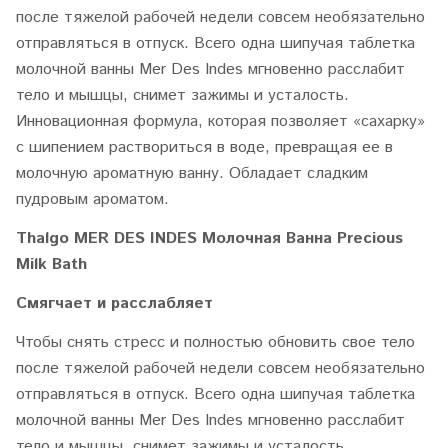
после тяжелой рабочей недели совсем
необязательно
отправляться в отпуск. Всего одна шипучая таблетка
молочной ванны Mer Des
Indes мгновенно расслабит
тело и мышцы, снимет зажимы и усталость.
Инновационная формула, которая позволяет «сахарку»
с шипением раствориться в воде,
превращая ее в
молочную ароматную ванну.
Обладает сладким
пудровым ароматом.
Thalgo MER DES INDES Молочная Ванна Precious
Milk Bath
Смягчает и расслабляет
Чтобы снять стресс и полностью обновить свое тело
после тяжелой рабочей недели совсем
необязательно
отправляться в отпуск. Всего одна шипучая таблетка
молочной ванны Mer Des
Indes мгновенно расслабит
тело и мышцы, снимет зажимы и усталость.