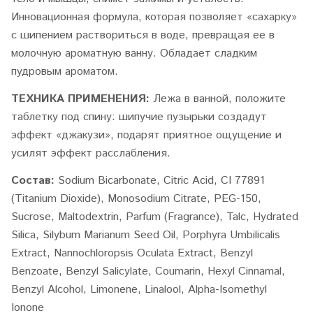
Инновационная формула, которая позволяет «сахарку»
с шипением раствориться в воде,
превращая ее в
молочную ароматную ванну.
Обладает сладким
пудровым ароматом.
ТЕХНИКА ПРИМЕНЕНИЯ:
Лежа в ванной, положите
таблетку под спину: шипучие пузырьки создадут
эффект
«джакузи», подарят приятное ощущение и
усилят эффект расслабления.
Состав:
Sodium Bicarbonate, Citric Acid, CI 77891
(Titanium Dioxide), Monosodium Citrate, PEG-150,
Sucrose, Maltodextrin, Parfum (Fragrance), Talc, Hydrated
Silica, Silybum Marianum Seed Oil, Porphyra Umbilicalis
Extract, Nannochloropsis Oculata Extract, Benzyl
Benzoate, Benzyl Salicylate, Coumarin, Hexyl Cinnamal,
Benzyl Alcohol, Limonene, Linalool, Alpha-Isomethyl
Ionone