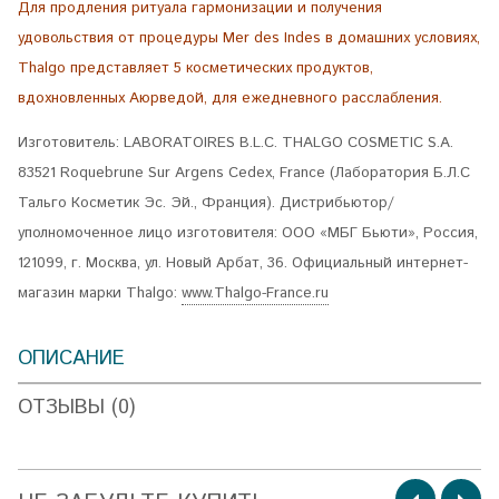
Для продления ритуала гармонизации и получения
удовольствия от процедуры Mer des Indes в домашних условиях,
Thalgo представляет 5 косметических продуктов,
вдохновленных Аюрведой, для ежедневного расслабления.
Изготовитель: LABORATOIRES B.L.C. THALGO COSMETIC S.A.
83521 Roquebrune Sur Argens Cedex, France (Лаборатория Б.Л.С
Тальго Косметик Эс. Эй., Франция). Дистрибьютор/
уполномоченное лицо изготовителя: ООО «МБГ Бьюти», Россия,
121099, г. Москва, ул. Новый Арбат, 36. Официальный интернет-
магазин марки Thalgo:
www.Thalgo-France.ru
ОПИСАНИЕ
ОТЗЫВЫ (0)