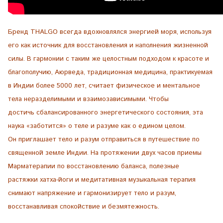
Бренд THALGO всегда вдохновлялся энергией моря, используя
его как источник для восстановления и наполнения жизненной
силы. В гармонии с таким же целостным подходом к красоте и
благополучию, Аюрведа, традиционная медицина, практикуемая
в Индии более 5000 лет, считает физическое и ментальное
тела неразделимыми и взаимозависимыми. Чтобы
достичь сбалансированного энергетического состояния, эта
наука «заботится» о теле и разуме как о едином целом.
Он приглашает тело и разум отправиться в путешествие по
священной земле Индии. На протяжении двух часов приемы
Марматерапии по восстановлению баланса, полезные
растяжки хатха-йоги и медитативная музыкальная терапия
снимают напряжение и гармонизирует тело и разум,
восстанавливая спокойствие и безмятежность.