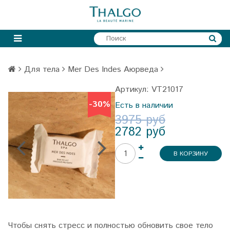
Для тела
Mer Des Indes Аюрведа
Артикул:
VT21017
-30%
-30%
Есть в наличии
3975 руб
2782 руб
В КОРЗИНУ
Чтобы снять стресс и полностью обновить свое тело