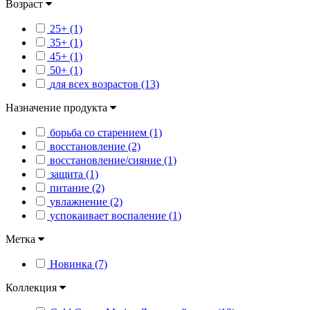
Возраст
25+ (1)
35+ (1)
45+ (1)
50+ (1)
для всех возрастов (13)
Назначение продукта
борьба со старением (1)
восстановление (2)
восстановление/сияние (1)
защита (1)
питание (2)
увлажнение (2)
успокаивает воспаление (1)
Метка
Новинка (7)
Коллекция