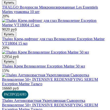
Купить
THALGO Водоросли Микронизированные Les Essentiels
Marins упаковка 10 шт
20%
9020 руб
Купить
Thalgo Крем-лифтинг для глаз Великолепие Exception Marine
VT18004 15 мл
20%
12954 руб
Купить
Thalgo Крем Великолепие Exception Marine 50 мл
15%
16660 руб
РАСПРОДАНО
Thalgo Антивозрастная Укрепляющая Сыворотка
Великолепие 50+ INTENSIVE REDENSIFYING SERUM
Exception Marine Тальго