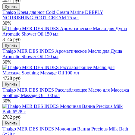
4021 руб
Купить
Thalgo Крем для ног Cold Cream Marine DEEPLY
NOURISHING FOOT CREAM 75 мл
30%
3146 руб
Купить
Thalgo MER DES INDES Ароматическое Масло для Душа
Aromatic Shower Oil 150 мл
30%
4728 руб
Купить
Thalgo MER DES INDES Расслабляющее Масло для Массажа
Soothing Massage Oil 100 мл
30%
2782 руб
Купить
Thalgo MER DES INDES Молочная Ванна Precious Milk Bath
6*28 г