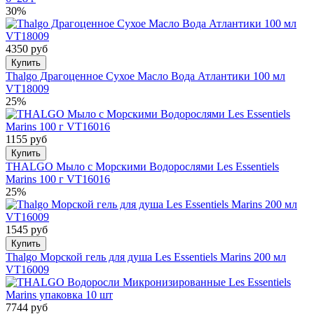
30%
4350 руб
Купить
Thalgo Драгоценное Сухое Масло Вода Атлантики 100 мл
VT18009
25%
1155 руб
Купить
THALGO Мыло с Морскими Водорослями Les Essentiels
Marins 100 г VT16016
25%
1545 руб
Купить
Thalgo Морской гель для душа Les Essentiels Marins 200 мл
VT16009
7744 руб