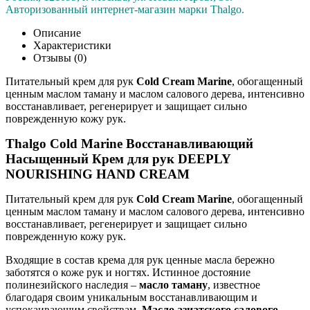
Авторизованный интернет-магазин марки Thalgo.
Описание
Характеристики
Отзывы (0)
Питательный крем для рук
Cold Cream Marine
, обогащенный
ценным маслом таману и маслом салового дерева, интенсивно
восстанавливает, регенерирует и защищает сильно
поврежденную кожу рук.
Thalgo Cold Marine Восстанавливающий
Насыщенный Крем для рук DEEPLY
NOURISHING HAND CREAM
Питательный крем для рук
Cold Cream Marine
, обогащенный
ценным маслом таману и маслом салового дерева, интенсивно
восстанавливает, регенерирует и защищает сильно
поврежденную кожу рук.
Входящие в состав крема для рук ценные масла бережно
заботятся о коже рук и ногтях. Истинное достояние
полинезийского наследия –
масло таману
, известное
благодаря своим уникальным восстанавливающим и
успокаивающим свойствам.
Масло азиатского салового