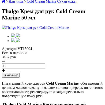
Для лица
Cold Cream Marine Сухая кожа
Thalgo Крем для рук Cold Cream
Marine 50 мл
Артикул:
VT15004
Есть в наличии
3487 руб
В корзину
Питательный крем для рук
Cold Cream Marine
, обогащенный
ценным маслом таману и маслом салового дерева, интенсивно
восстанавливает, регенерирует и защищает сильно
поврежденную кожу рук.
Thalgo Cold Marine Восстанавливающий