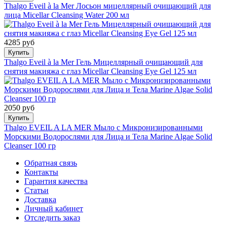
Thalgo Eveil à la Mer Лосьон мицеллярный очищающий для
лица Micellar Cleansing Water 200 мл
4285 руб
Купить
Thalgo Eveil à la Mer Гель Мицеллярный очищающий для
снятия макияжа с глаз Micellar Cleansing Eye Gel 125 мл
2050 руб
Купить
Thalgo EVEIL A LA MER Мыло с Микронизированными
Морскими Водорослями для Лица и Тела Marine Algae Solid
Cleanser 100 гр
Обратная связь
Контакты
Гарантия качества
Статьи
Доставка
Личный кабинет
Отследить заказ