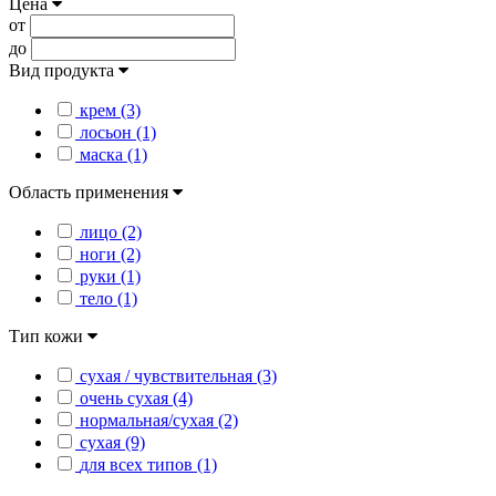
Цена
от
до
Вид продукта
крем (3)
лосьон (1)
маска (1)
Область применения
лицо (2)
ноги (2)
руки (1)
тело (1)
Тип кожи
сухая / чувствительная (3)
очень сухая (4)
нормальная/сухая (2)
сухая (9)
для всех типов (1)