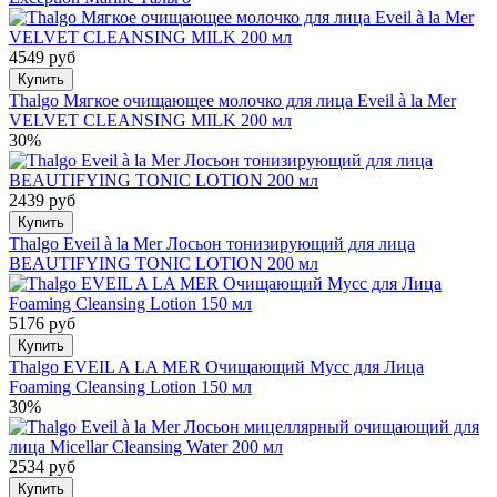
4549 руб
Купить
Thalgo Мягкое очищающее молочко для лица Eveil à la Mer
VELVET CLEANSING MILK 200 мл
30%
2439 руб
Купить
Thalgo Eveil à la Mer Лосьон тонизирующий для лица
BEAUTIFYING TONIC LOTION 200 мл
5176 руб
Купить
Thalgo EVEIL A LA MER Очищающий Мусс для Лица
Foaming Cleansing Lotion 150 мл
30%
2534 руб
Купить