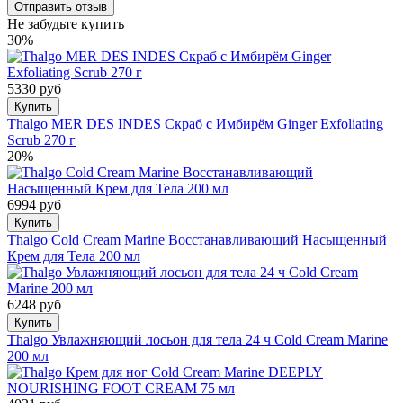
Не забудьте купить
30%
5330 руб
Купить
Thalgo MER DES INDES Скраб с Имбирём Ginger Exfoliating
Scrub 270 г
20%
6994 руб
Купить
Thalgo Cold Cream Marine Восстанавливающий Насыщенный
Крем для Тела 200 мл
6248 руб
Купить
Thalgo Увлажняющий лосьон для тела 24 ч Cold Cream Marine
200 мл