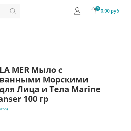
0
0.00 руб
A LA MER Мыло с
ванными Морскими
для Лица и Тела Marine
anser 100 гр
нтов)