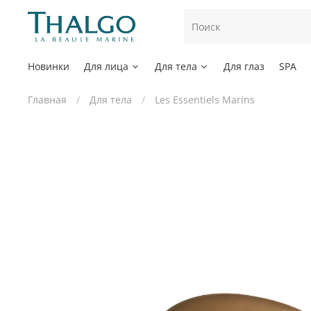
Новинки
Для лица
Для тела
Для глаз
SPA
Главная
Для тела
Les Essentiels Marins