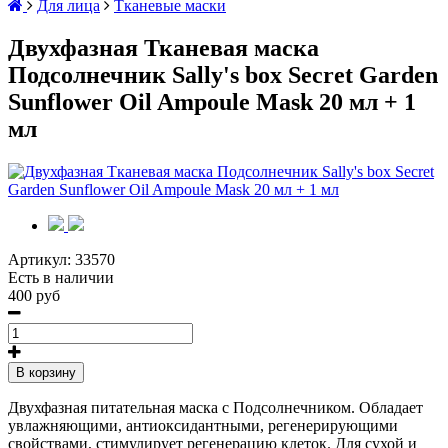
Для лица
Тканевые маски
Двухфазная Тканевая маска
Подсолнечник Sally's box Secret Garden
Sunflower Oil Ampoule Mask 20 мл + 1
мл
Артикул:
33570
Есть в наличии
400 руб
В корзину
Двухфазная питательная маска с Подсолнечником. Обладает
увлажняющими, антиоксидантными, регенерирующими
свойствами, стимулирует регенерацию клеток. Для сухой и