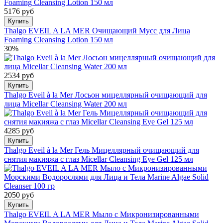
5176 руб
Купить
Thalgo EVEIL A LA MER Очищающий Мусс для Лица
Foaming Cleansing Lotion 150 мл
30%
2534 руб
Купить
Thalgo Eveil à la Mer Лосьон мицеллярный очищающий для
лица Micellar Cleansing Water 200 мл
4285 руб
Купить
Thalgo Eveil à la Mer Гель Мицеллярный очищающий для
снятия макияжа с глаз Micellar Cleansing Eye Gel 125 мл
2050 руб
Купить
Thalgo EVEIL A LA MER Мыло с Микронизированными