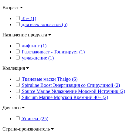
Возраст
35+ (1)
для всех возрастов (5)
Назначение продукта
лифтинг (1)
Разглаживает - Тонизирует (1)
увлажнение (1)
Коллекция
Тканевые маски Thalgo (6)
Spiruline Boost Энергизация со Спирулиной (2)
Source Marine Увлажнение Морской Источник (2)
Silicium Marine Морской Кремний 40+ (2)
Для кого
Унисекс (25)
Страна-производитель