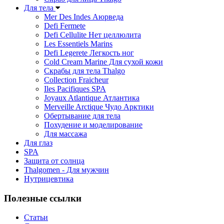
Для тела
Mer Des Indes Аюрведа
Defi Fermete
Defi Cellulite Нет целлюлита
Les Essentiels Marins
Defi Legerete Легкость ног
Cold Cream Marine Для сухой кожи
Скрабы для тела Thalgo
Collection Fraicheur
Iles Pacifiques SPA
Joyaux Atlantique Атлантика
Merveille Arctique Чудо Арктики
Обертывание для тела
Похудение и моделирование
Для массажа
Для глаз
SPA
Защита от солнца
Thalgomen - Для мужчин
Нутрицевтика
Полезные ссылки
Статьи