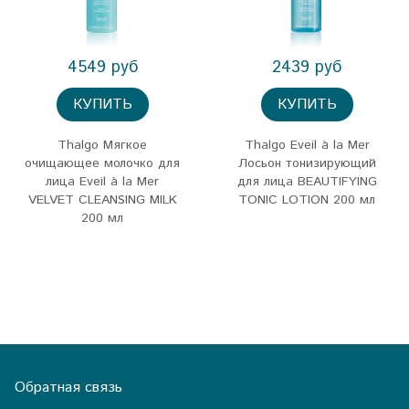
4549 руб
2439 руб
КУПИТЬ
КУПИТЬ
Thalgo Мягкое
Thalgo Eveil à la Mer
очищающее молочко для
Лосьон тонизирующий
лица Eveil à la Mer
для лица BEAUTIFYING
VELVET CLEANSING MILK
TONIC LOTION 200 мл
200 мл
Обратная связь