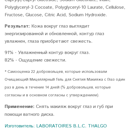
Polyglyceryl-3 Cocoate, Polyglyceryl-10 Laurate, Cellulose,
Fructose, Glucose, Citric Acid, Sodium Hydroxide.
Результат:
Кожа вокруг глаз выглядит
энергизированной и обновленной, к
онтур глаз
увлажнен, глаза приобретают свежесть.
91% - Увлажненный контур вокруг глаз.
82% - Ощущение свежести.
* Самооценка 22 добровольцев, которые использовали
Очищающий Мицеллярный Гель для Снятия Макияжа с Глаз один
раз в день в течение 14 дней (% добровольцев, которые
согласны и в основном согласны с утверждением).
Применение:
Снять макияж вокруг глаз и губ при
помощи ватного диска.
Изготовитель: LABORATOIRES B.L.C. THALGO