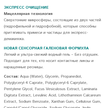
ЭКСПРЕСС ОЧИЩЕНИЕ
Мицеллярная технология
Сверхтонкие микросферы, состоящие из двух частей
(гидрофильной и гидрофобной), которые способны
притягивать примеси и частицы для экспресс-
демакияжа.
НОВАЯ СЕНСОРНАЯ ГАЛЕНОВАЯ ФОРМУЛА
Легкий и ультра-свежий водный гель – Без отдушек.
Подходит для тех, кто носит контактные линзы и
наращенные ресницы.
Состав:
Aqua (Water), Glycerin, Propanediol,
Polyglyceryl-4 Caprate, Polyglyceryl-6 Caprylate,
Pentylene Glycol, Fucus Vesiculosus Extract, Laminaria
Digitata Extract, Levulinic Acid, Lithothamnion Calcareum
Extract, Sodium Benzoate, Xanthan Gum, Cellulose Gum,
Caprylyl/Capryl Glucoside, Sodium Gluconate, Inulin,