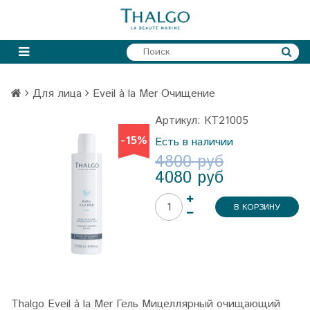
Для лица
Eveil à la Mer Очищение
Артикул:
КТ21005
-15%
Есть в наличии
4800 руб
4080 руб
В КОРЗИНУ
Thalgo Eveil à la Mer Гель Мицеллярный очищающий