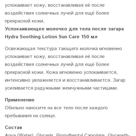
успокаивает кожу, восстанавливая её после
воздействия солнечных лучей для ещё более
прекрасной кожи.
Успокаивающее молочко для тела после загара
Hydra Soothing Lotion Sun Care 150 мл
Освежающая текстура тающего молочка мгновенно
успокаивает кожу, восстанавливая её после
воздействия солнечных лучей для ещё более
прекрасной кожи. Кожа мгновенно успокаивается,
интенсивно увлажняется и восстанавливается. Загар
усиливается радужными жемчужными частицами.
Применение
Обильно наносите на все тело после каждого
пребывания на солнце.
Состав
Aqua (Water), Glycerin, Propylheptyl Caprylate, Glycereth-