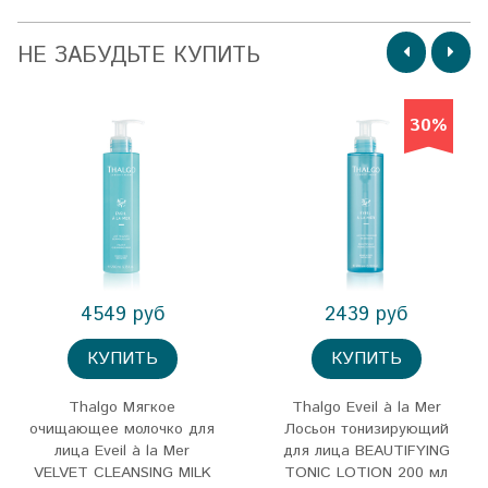
НЕ ЗАБУДЬТЕ КУПИТЬ
30%
4549 руб
2439 руб
КУПИТЬ
КУПИТЬ
Thalgo Мягкое
Thalgo Eveil à la Mer
очищающее молочко для
Лосьон тонизирующий
лица Eveil à la Mer
для лица BEAUTIFYING
VELVET CLEANSING MILK
TONIC LOTION 200 мл