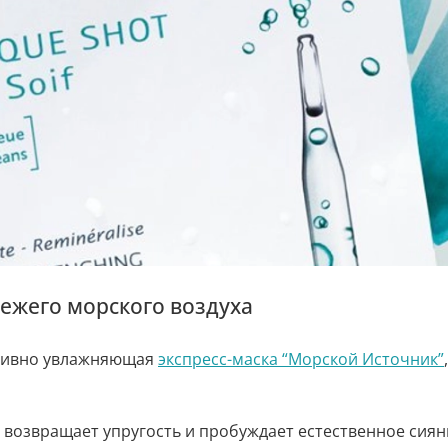
вежего морского воздуха
нсивно увлажняющая
экспресс-маска “Морской Источник”
 возвращает упругость и пробуждает естественное сиян