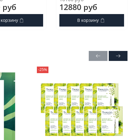
 руб
12880 руб
 корзину
В корзину
-25%