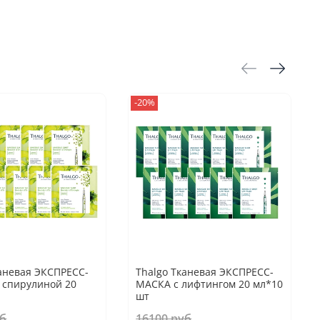
-20%
каневая ЭКСПРЕСС-
Thalgo Тканевая ЭКСПРЕСС-
 спирулиной 20
МАСКА с лифтингом 20 мл*10
шт
уб
16100 руб