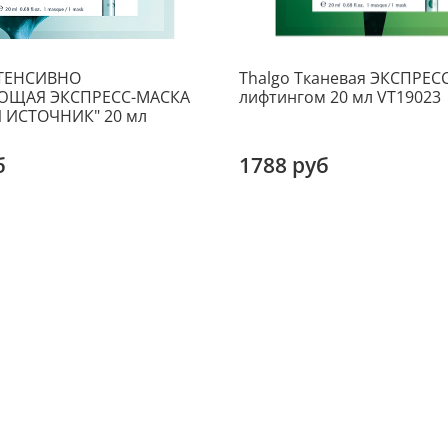
НТЕНСИВНО
Thalgo Тканевая ЭКСПРЕС
ЩАЯ ЭКСПРЕСС-МАСКА
лифтингом 20 мл VT19023
 ИСТОЧНИК" 20 мл
б
1788 руб