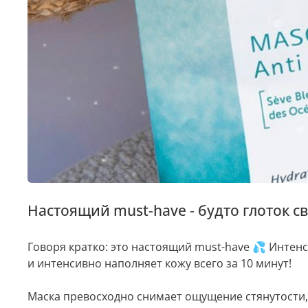
Настоящий must-have - будто глоток с
Говоря кратко: это настоящий must-have 💦 Инте
и интенсивно наполняет кожу всего за 10 минут!
⠀
Маска превосходно снимает ощущение стянутости,