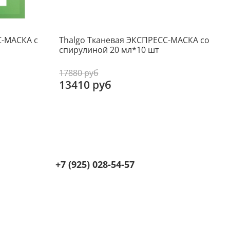
С-МАСКА с
Thalgo Тканевая ЭКСПРЕСС-МАСКА со
T
спирулиной 20 мл*10 шт
л
17880 руб
1
13410 руб
+7 (925) 028-54-57