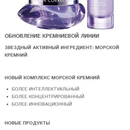
ОБНОВЛЕНИЕ КРЕМНИЕВОЙ ЛИНИИ
ЗВЕЗДНЫЙ АКТИВНЫЙ ИНГРЕДИЕНТ: MОРСКОЙ
КРЕМНИЙ
НОВЫЙ КОМПЛЕКС МОРСКОЙ КРЕМНИЙ
БОЛЕЕ ИНТЕЛЛЕКТУАЛЬНЫЙ
БОЛЕЕ КОНЦЕНТРИРОВАННЫЙ
БОЛЕЕ ИННОВАЦИОННЫЙ
НОВЫЕ ПРОДУКТЫ